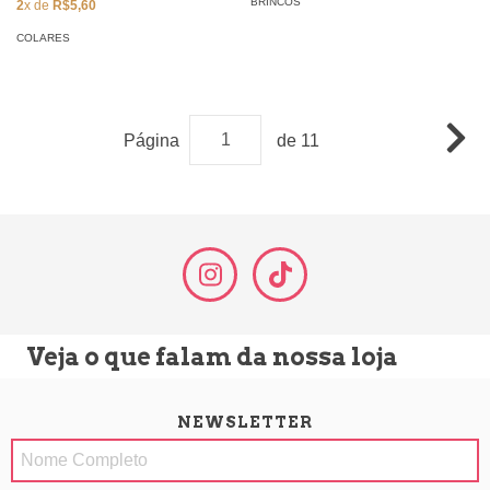
BRINCOS
2
x de
R$5,60
COLARES
Página
de 11
Veja o que falam da nossa loja
NEWSLETTER