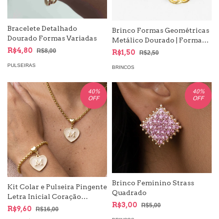
Bracelete Detalhado
Brinco Formas Geométricas
Dourado Formas Variadas
Metálico Dourado | Formas
Circulares, Argola com
R$4,80
R$8,00
R$1,50
R$2,50
Textura
PULSEIRAS
BRINCOS
40
%
40
%
OFF
OFF
Brinco Feminino Strass
Kit Colar e Pulseira Pingente
Quadrado
Letra Inicial Coração
R$3,00
R$5,00
Resinado - Veneziana
R$9,60
R$16,00