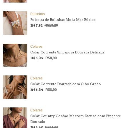
Pulseiras
Pulseira de Bolinhas Moda Mar Búzios
R$7,92
R$13,20
Colares
Colar Corrente Singapura Dourada Delicada
R$5,34
R$8,90
Colares
Colar Corrente Dourada com Olho Grego
R$5,34
R$8,90
Colares
Colar Country Cordão Marrom Escuro com Pingente
Dourado
R$6,60
R$11,00