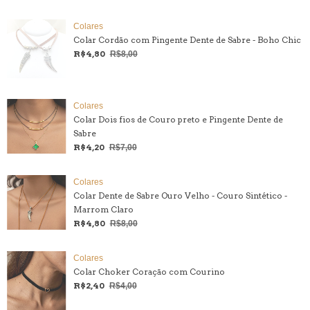
Colares
Colar Cordão com Pingente Dente de Sabre - Boho Chic
R$4,80
R$8,00
Colares
Colar Dois fios de Couro preto e Pingente Dente de
Sabre
R$4,20
R$7,00
Colares
Colar Dente de Sabre Ouro Velho - Couro Sintético -
Marrom Claro
R$4,80
R$8,00
Colares
Colar Choker Coração com Courino
R$2,40
R$4,00