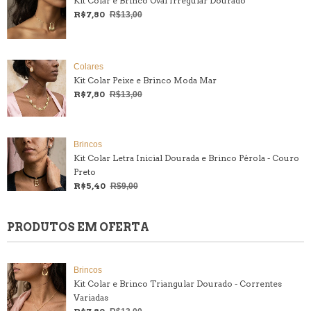
Kit Colar e Brinco Oval Irregular Dourado
R$7,80
R$13,00
Colares
Kit Colar Peixe e Brinco Moda Mar
R$7,80
R$13,00
Brincos
Kit Colar Letra Inicial Dourada e Brinco Pérola - Couro
Preto
R$5,40
R$9,00
PRODUTOS EM OFERTA
Brincos
Kit Colar e Brinco Triangular Dourado - Correntes
Variadas