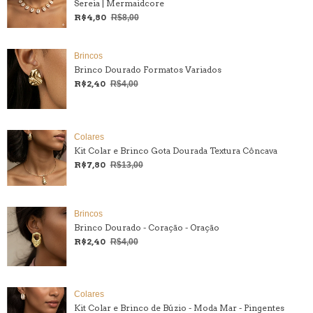
Sereia | Mermaidcore
R$4,80
R$8,00
Brincos
Brinco Dourado Formatos Variados
R$2,40
R$4,00
Colares
Kit Colar e Brinco Gota Dourada Textura Côncava
R$7,80
R$13,00
Brincos
Brinco Dourado - Coração - Oração
R$2,40
R$4,00
Colares
Kit Colar e Brinco de Búzio - Moda Mar - Pingentes