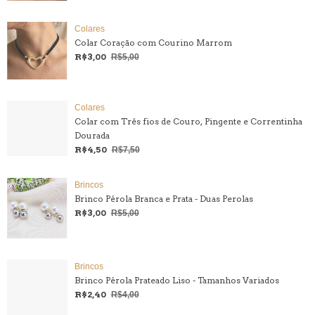
Colares
Colar Coração com Courino Marrom
R$3,00
R$5,00
Colares
Colar com Três fios de Couro, Pingente e Correntinha
Dourada
R$4,50
R$7,50
Brincos
Brinco Pérola Branca e Prata - Duas Perolas
R$3,00
R$5,00
Brincos
Brinco Pérola Prateado Liso - Tamanhos Variados
R$2,40
R$4,00