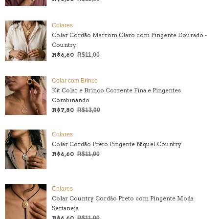
Colares
Colar Cordão Marrom Claro com Pingente Dourado -
Country
R$6,60
R$11,00
Colar com Brinco
Kit Colar e Brinco Corrente Fina e Pingentes
Combinando
R$7,80
R$13,00
Colares
Colar Cordão Preto Pingente Níquel Country
R$6,60
R$11,00
Colares
Colar Country Cordão Preto com Pingente Moda
Sertaneja
R$6,60
R$11,00