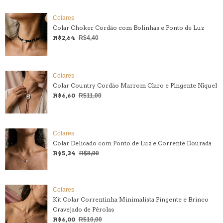
Colares
Colar Choker Cordão com Bolinhas e Ponto de Luz
R$2,64
R$4,40
Colares
Colar Country Cordão Marrom Claro e Pingente Níquel
R$6,60
R$11,00
Colares
Colar Delicado com Ponto de Luz e Corrente Dourada
R$5,34
R$8,90
Colares
Kit Colar Correntinha Minimalista Pingente e Brinco
Cravejado de Pérolas
R$6,00
R$10,00