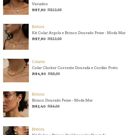
Variados
R$7,80
R$13,00
Brincos
Kit Colar Argola e Brinco Dourado Peixe - Moda Mar
R$7,80
R$13,00
Colares
Colar Choker Corrente Dourada e Cordão Preto
R$4,80
R$8,00
Brincos
Brinco Dourado Peixe - Moda Mar
R$2,40
R$4,00
Brincos