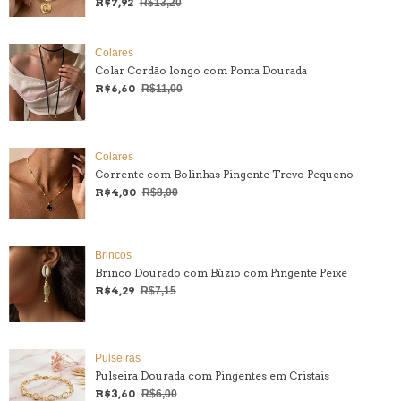
R$7,92
R$13,20
Colares
Colar Cordão longo com Ponta Dourada
R$6,60
R$11,00
Colares
Corrente com Bolinhas Pingente Trevo Pequeno
R$4,80
R$8,00
Brincos
Brinco Dourado com Búzio com Pingente Peixe
R$4,29
R$7,15
Pulseiras
Pulseira Dourada com Pingentes em Cristais
R$3,60
R$6,00