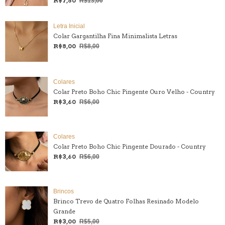
R$7,80
R$13,00
Letra Inicial
Colar Gargantilha Fina Minimalista Letras
R$8,00
R$8,00
Colares
Colar Preto Boho Chic Pingente Ouro Velho - Country
R$3,60
R$6,00
Colares
Colar Preto Boho Chic Pingente Dourado - Country
R$3,60
R$6,00
Brincos
Brinco Trevo de Quatro Folhas Resinado Modelo
Grande
R$3,00
R$5,00