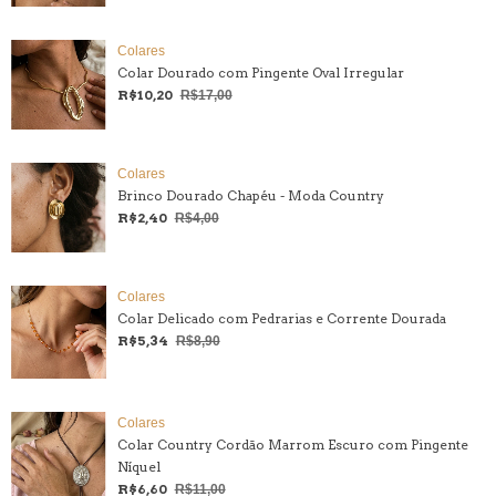
Colares
Colar Dourado com Pingente Oval Irregular
R$10,20
R$17,00
Colares
Brinco Dourado Chapéu - Moda Country
R$2,40
R$4,00
Colares
Colar Delicado com Pedrarias e Corrente Dourada
R$5,34
R$8,90
Colares
Colar Country Cordão Marrom Escuro com Pingente
Níquel
R$6,60
R$11,00