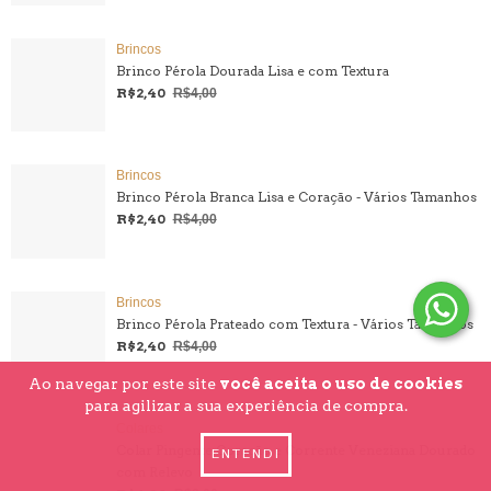
Brincos
Brinco Pérola Dourada Lisa e com Textura
R$2,40
R$4,00
Brincos
Brinco Pérola Branca Lisa e Coração - Vários Tamanhos
R$2,40
R$4,00
Brincos
Brinco Pérola Prateado com Textura - Vários Tamanhos
R$2,40
R$4,00
Ao navegar por este site
você aceita o uso de cookies
para agilizar a sua experiência de compra.
Colares
Colar Pingente Coração e Corrente Veneziana Dourado
ENTENDI
com Relevo