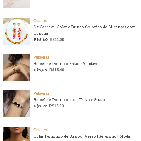
Colares
Kit Carnaval Colar e Brinco Colorido de Miçangas com
Concha
R$6,60
R$11,00
Pulseiras
Bracelete Dourado Enlace Ajustável
R$9,24
R$15,40
Pulseiras
Bracelete Dourado com Trevo e Strass
R$7,92
R$13,20
Colares
Colar Feminino de Búzios | Verão | Sereísmo | Moda