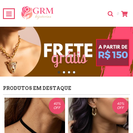
0
PRODUTOS EM DESTAQUE
40
%
40
%
OFF
OFF