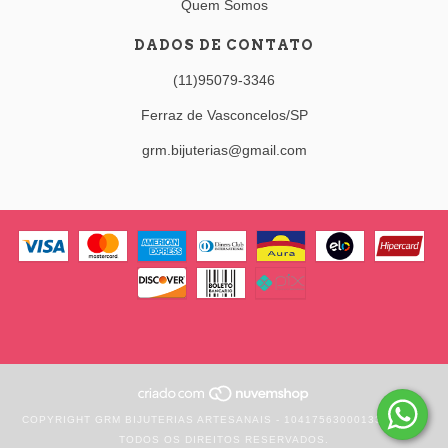
Quem Somos
DADOS DE CONTATO
(11)95079-3346
Ferraz de Vasconcelos/SP
grm.bijuterias@gmail.com
COPYRIGHT GRM BIJUTERIAS ARTESANAIS - 10417563000133 - 2026.
TODOS OS DIREITOS RESERVADOS.