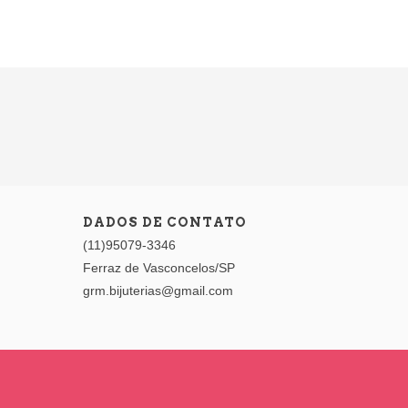
COLARES
DADOS DE CONTATO
(11)95079-3346
Ferraz de Vasconcelos/SP
grm.bijuterias@gmail.com