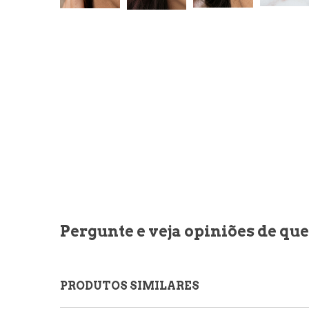
Pergunte e veja opiniões de q
PRODUTOS SIMILARES