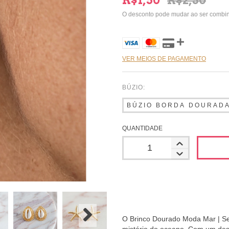
R$1,50
R$2,50
O desconto pode mudar ao ser combi
VER MEIOS DE PAGAMENTO
BÚZIO:
QUANTIDADE
O Brinco Dourado Moda Mar | Se