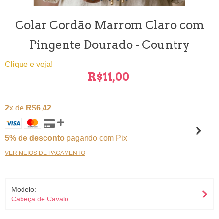
Colar Cordão Marrom Claro com
Pingente Dourado - Country
Clique e veja!
R$11,00
2
x de
R$6,42
5% de desconto
pagando com Pix
VER MEIOS DE PAGAMENTO
Modelo:
Cabeça de Cavalo