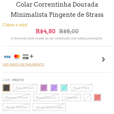
Colar Correntinha Dourada
Minimalista Pingente de Strass
Clique e veja!
R$4,80
R$8,00
O desconto pode mudar ao ser combinado com outras promoções.
VER MEIOS DE PAGAMENTO
COR:
PRETO
Azul Escuro
Azul Claro
Branco Fosco
Rosa Escuro
Colorido
Verde Piscina
Verde Esmeralda