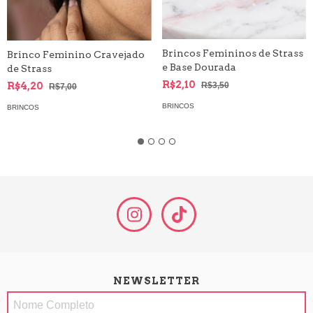
Brincos Femininos de Strass
Brinco Feminino Cravejado
e Base Dourada
de Strass
R$2,10
R$3,50
R$4,20
R$7,00
BRINCOS
BRINCOS
NEWSLETTER