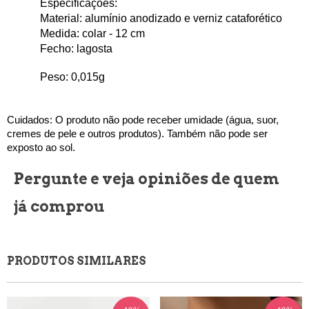
Especificações: 
Material: alumínio anodizado e verniz cataforético
Medida: colar - 12 
cm 
Fecho: lagosta
Peso: 0,015
g
Cuidados: O produto não pode receber umidade (água, suor, 
cremes de pele e outros produtos). Também não pode ser 
exposto ao sol.
Pergunte e veja opiniões de quem
já comprou
PRODUTOS SIMILARES