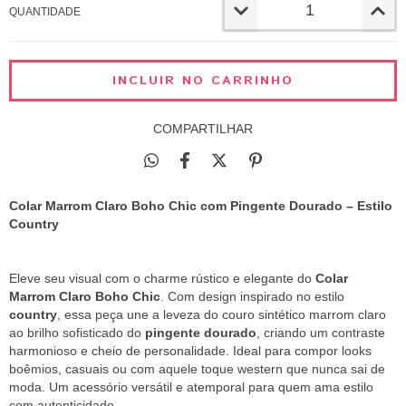
QUANTIDADE
COMPARTILHAR
Colar Marrom Claro Boho Chic com Pingente Dourado – Estilo
Country
Eleve seu visual com o charme rústico e elegante do
Colar
Marrom Claro Boho Chic
. Com design inspirado no estilo
country
, essa peça une a leveza do couro sintético marrom claro
ao brilho sofisticado do
pingente dourado
, criando um contraste
harmonioso e cheio de personalidade. Ideal para compor looks
boêmios, casuais ou com aquele toque western que nunca sai de
moda. Um acessório versátil e atemporal para quem ama estilo
com autenticidade.