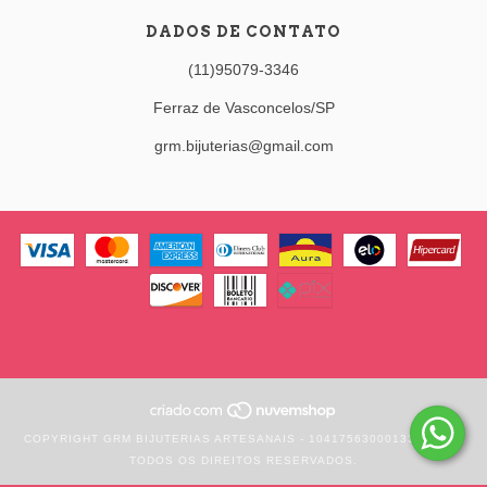
DADOS DE CONTATO
(11)95079-3346
Ferraz de Vasconcelos/SP
grm.bijuterias@gmail.com
COPYRIGHT GRM BIJUTERIAS ARTESANAIS - 10417563000133 - 2026.
TODOS OS DIREITOS RESERVADOS.