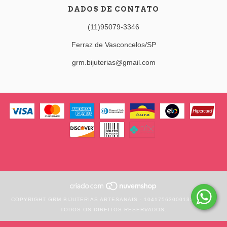
DADOS DE CONTATO
(11)95079-3346
Ferraz de Vasconcelos/SP
grm.bijuterias@gmail.com
COPYRIGHT GRM BIJUTERIAS ARTESANAIS - 10417563000133 - 2026.
TODOS OS DIREITOS RESERVADOS.