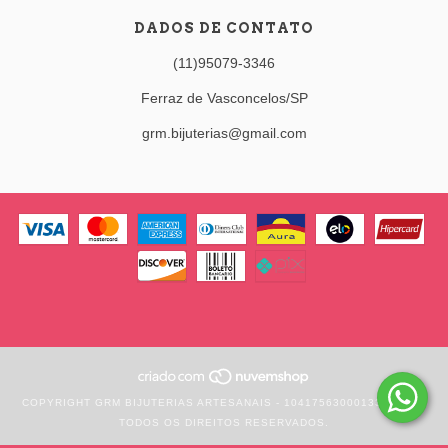
DADOS DE CONTATO
(11)95079-3346
Ferraz de Vasconcelos/SP
grm.bijuterias@gmail.com
COPYRIGHT GRM BIJUTERIAS ARTESANAIS - 10417563000133 - 2026.
TODOS OS DIREITOS RESERVADOS.