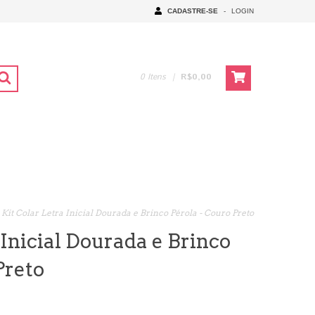
CADASTRE-SE
-
LOGIN
0
Itens
|
R$0,00
Kit Colar Letra Inicial Dourada e Brinco Pérola - Couro Preto
 Inicial Dourada e Brinco
Preto