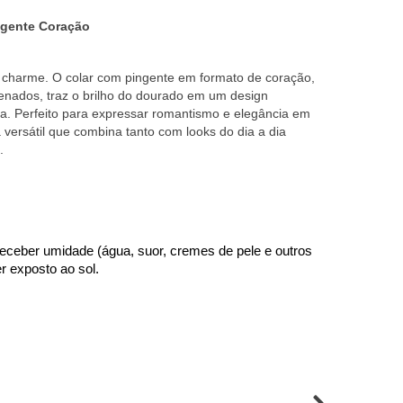
ngente Coração
 charme. O colar com pingente em formato de coração,
nados, traz o brilho do dourado em um design
a. Perfeito para expressar romantismo e elegância em
versátil que combina tanto com looks do dia a dia
.
eceber umidade (água, suor, cremes de pele e outros 
 exposto ao sol.