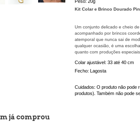
Peso: 20g
Kit Colar e Brinco Dourado Pi
Um conjunto delicado e cheio de
acompanhado por brincos coorde
atemporal que nunca sai de mod
qualquer ocasião, é uma escolha 
quanto com produções especiais
Colar ajustável: 33 até 40 cm
Fecho: Lagosta
Cuidados: O produto não pode r
produtos). Também não pode ser
uem já comprou