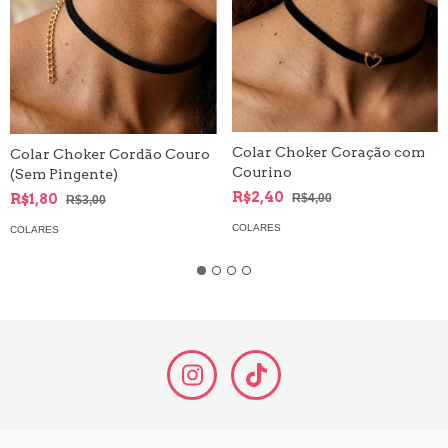
Colar Choker Coração com
Colar Choker Cordão Couro
Courino
(Sem Pingente)
R$2,40
R$1,80
R$4,00
R$3,00
COLARES
COLARES