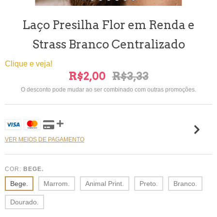
Laço Presilha Flor em Renda e
Strass Branco Centralizado
Clique e veja!
R$2,00
R$3,33
O desconto pode mudar ao ser combinado com outras promoções.
VER MEIOS DE PAGAMENTO
COR:
BEGE.
Bege.
Marrom.
Animal Print.
Preto.
Branco.
Dourado.