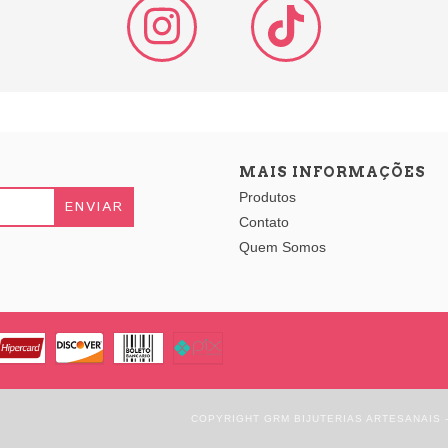
MAIS INFORMAÇÕES
Produtos
Contato
Quem Somos
COPYRIGHT GRM BIJUTERIAS ARTESANAIS -