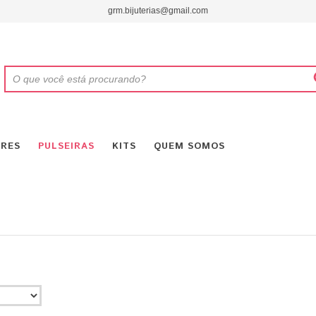
grm.bijuterias@gmail.com
RES
PULSEIRAS
KITS
QUEM SOMOS