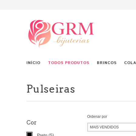
INÍCIO
TODOS PRODUTOS
BRINCOS
COLA
Pulseiras
Ordenar por
Cor
Preto (5)