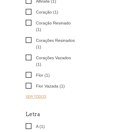
Alfinete (1)
Coração (1)
Coração Resinado
(1)
Corações Resinados
(1)
Corações Vazados
(1)
Flor (1)
Flor Vazada (1)
VER TODOS
Letra
A (1)