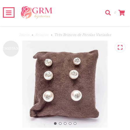
0
Início
-
Brincos
-
Três Brincos de Pérolas Variadas
ESGOTADO